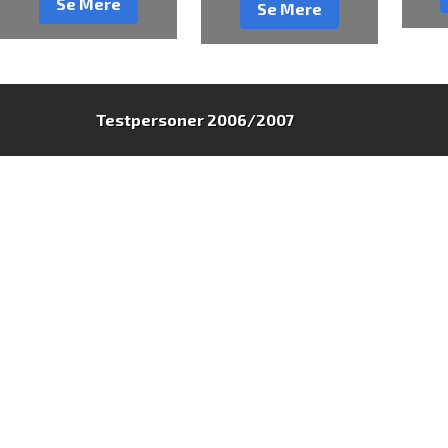
Se Mere
Se Mere
Testpersoner 2006/2007